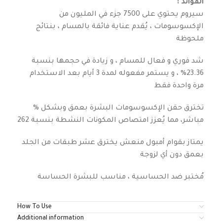
: الفوائد
سيروم يحتوي على 7500 جزء في المليون من
الإكسوسومات ، يُقدم عناية فائقة بالمسام ، بنتائج
ملحوظة
شد فوري و فعال للمسام ، و زيادة في حجمها بنسبة
23.36% ، و يستمر مفعوله لمدة 3 أيام بعد الاستخدام
مرة واحدة فقط
% تخترق حقن الإكسوسومات البشرة بعمق وبشكل
مباشر، مما يُعزز امتصاص المكونات النشطة بنسبة 262
يمتاز بقوام أمبول منعش يخترق عشر طبقات من الجلد
بعمق دون أي لزوجة
مُختبر ضد الحساسية ، مناسب للبشرة الحساسة
How To Use
Additional information