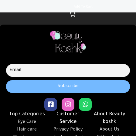
Add To Cart
.
Top Categories
Customer
About Beauty
Service
koshk
Eye Care
Hair care
Privacy Policy
About Us