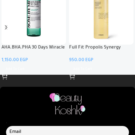
AHA.BHA.PHA 30 Days Miracle
Full Fit Propolis Synergy
Toner
Toner
EGP
EGP
Add To Cart
Add To Cart
.