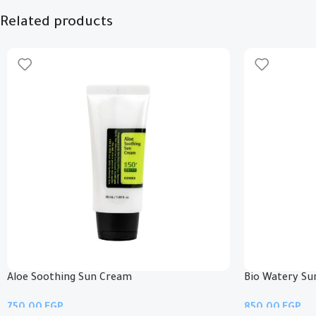
Related products
Aloe Soothing Sun Cream
Bio Watery S
EGP
EGP