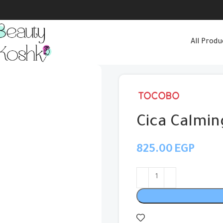
All Produ
Cica Calmi
EGP