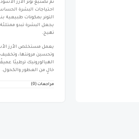
تم تصنيع تونر الأرز الأسو
احتياجات البشرة الحساسة م
يجعل البشرة تبدو ممتلئة 
تهيج.
يعمل مستخلص الأرز الأس
وتحسين مرونتها، وتخفيف 
الهيالورونيك ترطيبًا عميق
خالٍ من العطور والكحول. 
مراجعات (0)