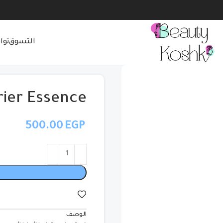
التسوق
توا
rier Essence
EGP
الوصف