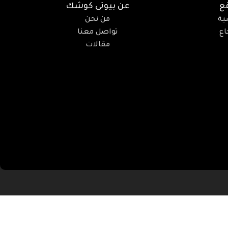
ع
عن بيوتى كوشك
ية
من نحن
ع
تواصل معنا
مقالات